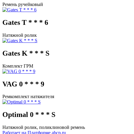
Ремень ручейковый
Gates T * * * 6
Натяжной ролик
Gates K * * * S
Комплект ГРМ
VAG 0 * * * 9
Ремкомплект натяжителя
Optimal 0 * * * S
Натяжной ролик, поликлиновой ремень
Работает на Платформе abcp.ru