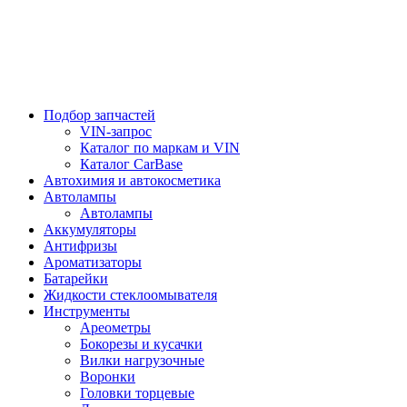
Подбор запчастей
VIN-запрос
Каталог по маркам и VIN
Каталог CarBase
Автохимия и автокосметика
Автолампы
Автолампы
Аккумуляторы
Антифризы
Ароматизаторы
Батарейки
Жидкости стеклоомывателя
Инструменты
Ареометры
Бокорезы и кусачки
Вилки нагрузочные
Воронки
Головки торцевые