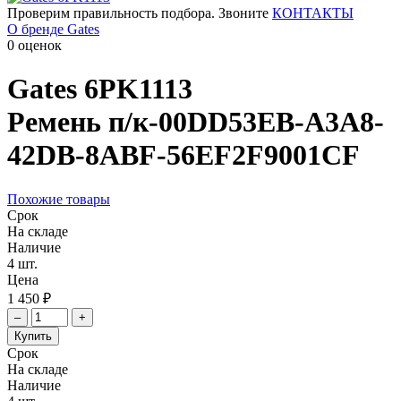
Проверим правильность подбора. Звоните
КОНТАКТЫ
О бренде Gates
0 оценок
Gates
6PK1113
Ремень п/к-00DD53EB-A3A8-
42DB-8ABF-56EF2F9001CF
Похожие товары
Срок
На складе
Наличие
4 шт.
Цена
1 450 ₽
–
+
Купить
Срок
На складе
Наличие