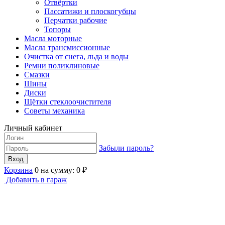
Отвёртки
Пассатижи и плоскогубцы
Перчатки рабочие
Топоры
Масла моторные
Масла трансмиссионные
Очистка от снега, льда и воды
Ремни поликлиновые
Смазки
Шины
Диски
Щётки стеклоочистителя
Советы механика
Личный кабинет
Забыли пароль?
Корзина
0
на сумму:
0
₽
Добавить в гараж