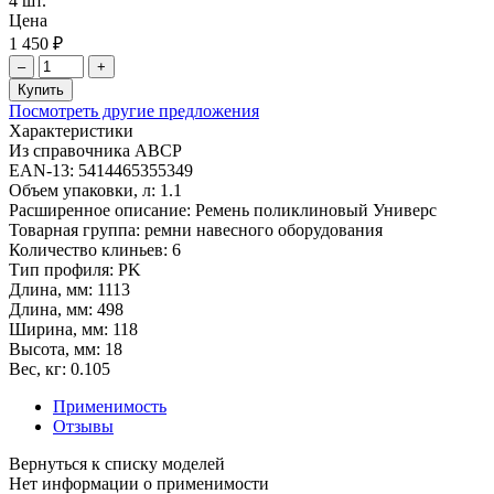
4 шт.
Цена
1 450 ₽
–
+
Купить
Посмотреть другие предложения
Характеристики
Из справочника ABCP
EAN-13:
5414465355349
Объем упаковки, л:
1.1
Расширенное описание:
Ремень поликлиновый Универс
Товарная группа:
ремни навесного оборудования
Количество клиньев:
6
Тип профиля:
PK
Длина, мм:
1113
Длина, мм:
498
Ширина, мм:
118
Высота, мм:
18
Вес, кг:
0.105
Применимость
Отзывы
Нет информации о применимости