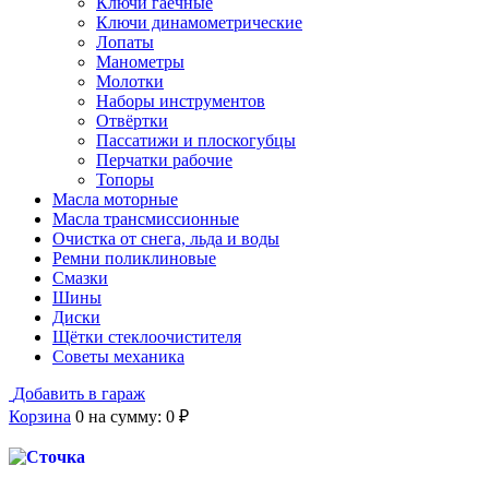
Ключи гаечные
Ключи динамометрические
Лопаты
Манометры
Молотки
Наборы инструментов
Отвёртки
Пассатижи и плоскогубцы
Перчатки рабочие
Топоры
Масла моторные
Масла трансмиссионные
Очистка от снега, льда и воды
Ремни поликлиновые
Смазки
Шины
Диски
Щётки стеклоочистителя
Советы механика
Добавить в гараж
Корзина
0
на сумму:
0
₽