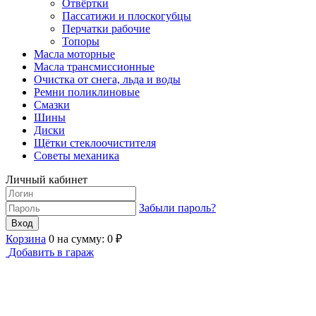
Отвёртки
Пассатижи и плоскогубцы
Перчатки рабочие
Топоры
Масла моторные
Масла трансмиссионные
Очистка от снега, льда и воды
Ремни поликлиновые
Смазки
Шины
Диски
Щётки стеклоочистителя
Советы механика
Личный кабинет
Забыли пароль?
Корзина
0
на сумму:
0
₽
Добавить в гараж