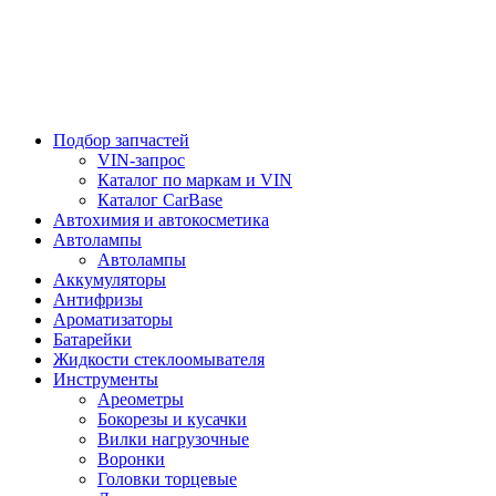
Подбор запчастей
VIN-запрос
Каталог по маркам и VIN
Каталог CarBase
Автохимия и автокосметика
Автолампы
Автолампы
Аккумуляторы
Антифризы
Ароматизаторы
Батарейки
Жидкости стеклоомывателя
Инструменты
Ареометры
Бокорезы и кусачки
Вилки нагрузочные
Воронки
Головки торцевые