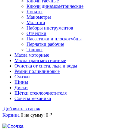
Ключи гаечные
Ключи динамометрические
Лопаты
Манометры
Молотки
Наборы инструментов
Отвёртки
Пассатижи и плоскогубцы
Перчатки рабочие
Топоры
Масла моторные
Масла трансмиссионные
Очистка от снега, льда и воды
Ремни поликлиновые
Смазки
Шины
Диски
Щётки стеклоочистителя
Советы механика
Добавить в гараж
Корзина
0
на сумму:
0
₽