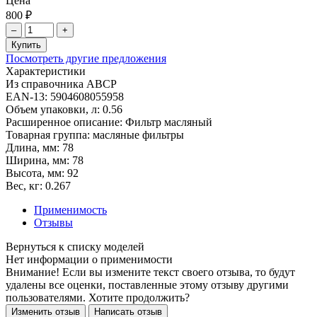
Цена
800 ₽
–
+
Купить
Посмотреть другие предложения
Характеристики
Из справочника ABCP
EAN-13:
5904608055958
Объем упаковки, л:
0.56
Расширенное описание:
Фильтр масляный
Товарная группа:
масляные фильтры
Длина, мм:
78
Ширина, мм:
78
Высота, мм:
92
Вес, кг:
0.267
Применимость
Отзывы
Нет информации о применимости
Внимание! Если вы измените текст своего отзыва, то будут
удалены все оценки, поставленные этому отзыву другими
пользователями. Хотите продолжить?