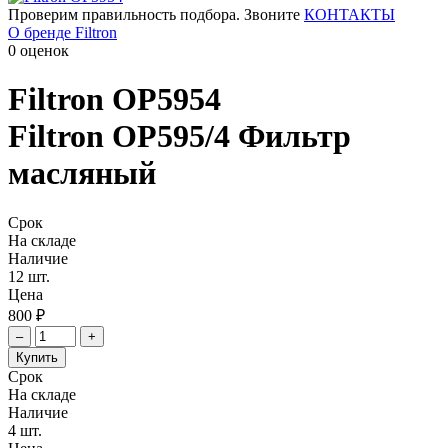
Проверим правильность подбора. Звоните
КОНТАКТЫ
О бренде Filtron
0 оценок
Filtron
OP5954
Filtron OP595/4 Фильтр
масляный
Срок
На складе
Наличие
12 шт.
Цена
800 ₽
–
+
Купить
Срок
На складе
Наличие
4 шт.