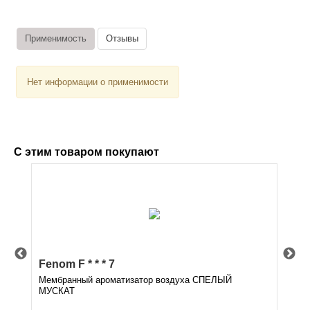
Применимость
Отзывы
Нет информации о применимости
С этим товаром покупают
Fenom F * * * 7
Fen
Мембранный ароматизатор воздуха СПЕЛЫЙ
Мем
МУСКАТ
СК