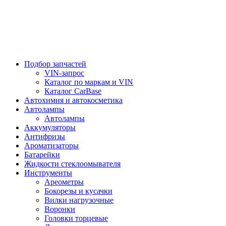
Подбор запчастей
VIN-запрос
Каталог по маркам и VIN
Каталог CarBase
Автохимия и автокосметика
Автолампы
Автолампы
Аккумуляторы
Антифризы
Ароматизаторы
Батарейки
Жидкости стеклоомывателя
Инструменты
Ареометры
Бокорезы и кусачки
Вилки нагрузочные
Воронки
Головки торцевые