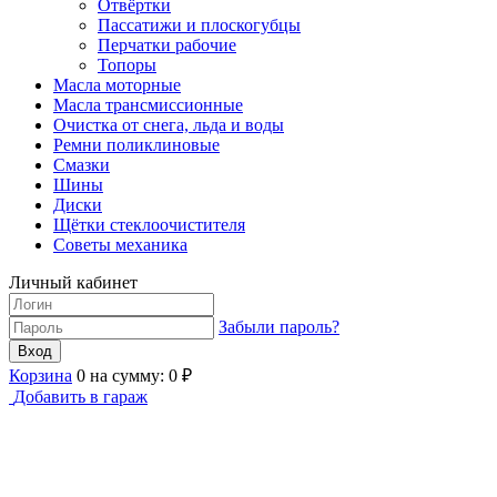
Отвёртки
Пассатижи и плоскогубцы
Перчатки рабочие
Топоры
Масла моторные
Масла трансмиссионные
Очистка от снега, льда и воды
Ремни поликлиновые
Смазки
Шины
Диски
Щётки стеклоочистителя
Советы механика
Личный кабинет
Забыли пароль?
Корзина
0
на сумму:
0
₽
Добавить в гараж