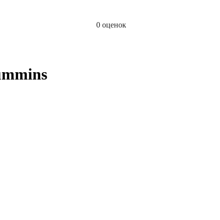
0 оценок
ummins